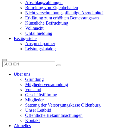
Abschlagszahlungen
Befreiung von Eigenbehalten
Nicht verschreibungspflichtige Arzneimittel
Erklärung zum erhöhten Bemessungssatz
Künstliche Befruchtung
Vollmacht
Unfallmeldung
Bezügestelle
Ansprechpartner
Leistungskatalog
Über uns
Gründung
Mitgliederversammlung
Vorstand
Geschäftsführung
Mitglieder
Satzung der Versorgungskasse Oldenburg
Unser Leitbild
Öffentliche Bekanntmachungen
Kontakt
Aktuelles