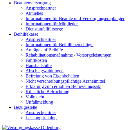
Beamtenversorgung
Ansprechpartner
Aktuelles
Informationen für Beamte und Versorgungsempfänger
Informationen für Mitglieder
Dienstunfallfürsorge
Beihilfekasse
Ansprechpartner
Informationen für Beihilfeberechtigte
Anträge auf Beihilfe
Rehabilitationsmaßnahme / Vorsorgeleistungen
Fahrtkosten
Haushaltshilfe
Abschlagszahlungen
Befreiung von Eigenbehalten
Nicht verschreibungspflichtige Arzneimittel
Erklärung zum erhöhten Bemessungssatz
Künstliche Befruchtung
Vollmacht
Unfallmeldung
Bezügestelle
Ansprechpartner
Leistungskatalog