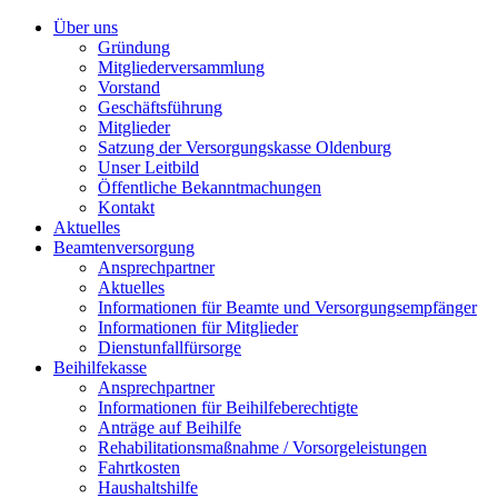
Über uns
Gründung
Mitgliederversammlung
Vorstand
Geschäftsführung
Mitglieder
Satzung der Versorgungskasse Oldenburg
Unser Leitbild
Öffentliche Bekanntmachungen
Kontakt
Aktuelles
Beamtenversorgung
Ansprechpartner
Aktuelles
Informationen für Beamte und Versorgungsempfänger
Informationen für Mitglieder
Dienstunfallfürsorge
Beihilfekasse
Ansprechpartner
Informationen für Beihilfeberechtigte
Anträge auf Beihilfe
Rehabilitationsmaßnahme / Vorsorgeleistungen
Fahrtkosten
Haushaltshilfe