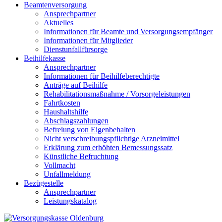
Beamtenversorgung
Ansprechpartner
Aktuelles
Informationen für Beamte und Versorgungsempfänger
Informationen für Mitglieder
Dienstunfallfürsorge
Beihilfekasse
Ansprechpartner
Informationen für Beihilfeberechtigte
Anträge auf Beihilfe
Rehabilitationsmaßnahme / Vorsorgeleistungen
Fahrtkosten
Haushaltshilfe
Abschlagszahlungen
Befreiung von Eigenbehalten
Nicht verschreibungspflichtige Arzneimittel
Erklärung zum erhöhten Bemessungssatz
Künstliche Befruchtung
Vollmacht
Unfallmeldung
Bezügestelle
Ansprechpartner
Leistungskatalog