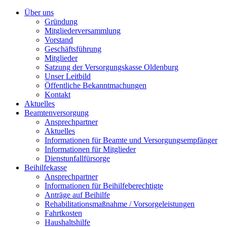
Über uns
Gründung
Mitgliederversammlung
Vorstand
Geschäftsführung
Mitglieder
Satzung der Versorgungskasse Oldenburg
Unser Leitbild
Öffentliche Bekanntmachungen
Kontakt
Aktuelles
Beamtenversorgung
Ansprechpartner
Aktuelles
Informationen für Beamte und Versorgungsempfänger
Informationen für Mitglieder
Dienstunfallfürsorge
Beihilfekasse
Ansprechpartner
Informationen für Beihilfeberechtigte
Anträge auf Beihilfe
Rehabilitationsmaßnahme / Vorsorgeleistungen
Fahrtkosten
Haushaltshilfe