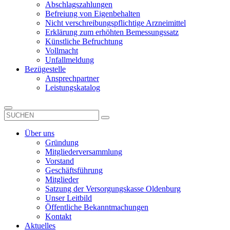
Abschlagszahlungen
Befreiung von Eigenbehalten
Nicht verschreibungspflichtige Arzneimittel
Erklärung zum erhöhten Bemessungssatz
Künstliche Befruchtung
Vollmacht
Unfallmeldung
Bezügestelle
Ansprechpartner
Leistungskatalog
Über uns
Gründung
Mitgliederversammlung
Vorstand
Geschäftsführung
Mitglieder
Satzung der Versorgungskasse Oldenburg
Unser Leitbild
Öffentliche Bekanntmachungen
Kontakt
Aktuelles