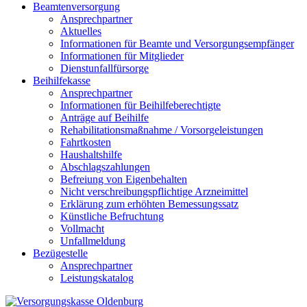
Beamtenversorgung
Ansprechpartner
Aktuelles
Informationen für Beamte und Versorgungsempfänger
Informationen für Mitglieder
Dienstunfallfürsorge
Beihilfekasse
Ansprechpartner
Informationen für Beihilfeberechtigte
Anträge auf Beihilfe
Rehabilitationsmaßnahme / Vorsorgeleistungen
Fahrtkosten
Haushaltshilfe
Abschlagszahlungen
Befreiung von Eigenbehalten
Nicht verschreibungspflichtige Arzneimittel
Erklärung zum erhöhten Bemessungssatz
Künstliche Befruchtung
Vollmacht
Unfallmeldung
Bezügestelle
Ansprechpartner
Leistungskatalog