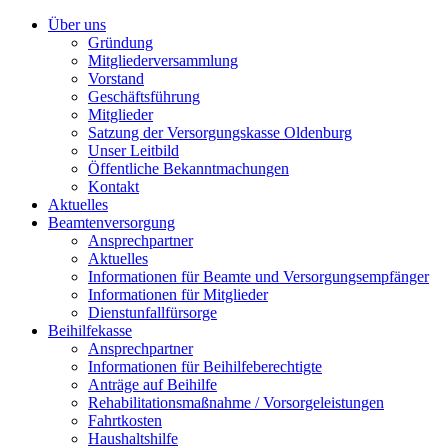
Über uns
Gründung
Mitgliederversammlung
Vorstand
Geschäftsführung
Mitglieder
Satzung der Versorgungskasse Oldenburg
Unser Leitbild
Öffentliche Bekanntmachungen
Kontakt
Aktuelles
Beamtenversorgung
Ansprechpartner
Aktuelles
Informationen für Beamte und Versorgungsempfänger
Informationen für Mitglieder
Dienstunfallfürsorge
Beihilfekasse
Ansprechpartner
Informationen für Beihilfeberechtigte
Anträge auf Beihilfe
Rehabilitationsmaßnahme / Vorsorgeleistungen
Fahrtkosten
Haushaltshilfe