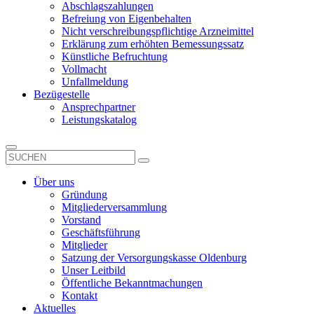
Abschlagszahlungen
Befreiung von Eigenbehalten
Nicht verschreibungspflichtige Arzneimittel
Erklärung zum erhöhten Bemessungssatz
Künstliche Befruchtung
Vollmacht
Unfallmeldung
Bezügestelle
Ansprechpartner
Leistungskatalog
Über uns
Gründung
Mitgliederversammlung
Vorstand
Geschäftsführung
Mitglieder
Satzung der Versorgungskasse Oldenburg
Unser Leitbild
Öffentliche Bekanntmachungen
Kontakt
Aktuelles